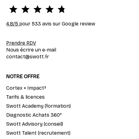
4.8
/5
pour 533 avis sur Google review
Prendre RDV
Nous écrire un e-mail
contact@swott.fr
NOTRE OFFRE
Cortex × Impact³
Tarifs & licences
Swott Academy (formation)
Diagnostic Achats 360°
Swott Advisory (conseil)
Swott Talent (recrutement)