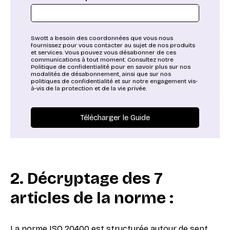
Swott a besoin des coordonnées que vous nous
fournissez pour vous contacter au sujet de nos produits
et services. Vous pouvez vous désabonner de ces
communications à tout moment. Consultez notre
Politique de confidentialité pour en savoir plus sur nos
modalités de désabonnement, ainsi que sur nos
politiques de confidentialité et sur notre engagement vis-
à-vis de la protection et de la vie privée.
2. Décryptage des 7
articles de la norme :
La norme ISO 20400 est structurée autour de sept