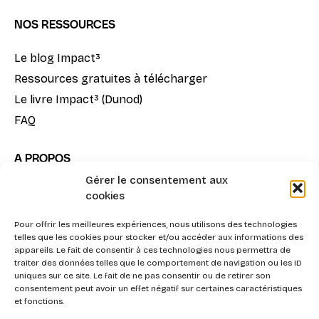
NOS RESSOURCES
Le blog Impact³
Ressources gratuites à télécharger
Le livre Impact³ (Dunod)
FAQ
A PROPOS
Gérer le consentement aux
Notre mission
cookies
La méthode Impact³
Pour offrir les meilleures expériences, nous utilisons des technologies
Nous contacter
telles que les cookies pour stocker et/ou accéder aux informations des
appareils. Le fait de consentir à ces technologies nous permettra de
traiter des données telles que le comportement de navigation ou les ID
uniques sur ce site. Le fait de ne pas consentir ou de retirer son
consentement peut avoir un effet négatif sur certaines caractéristiques
et fonctions.