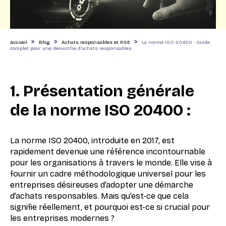
>
>
>
Accueil
Blog
Achats responsables et RSE
La norme ISO 20400 : Guide
complet pour une démarche d’achats responsables
1. Présentation générale
de la norme ISO 20400 :
La norme ISO 20400, introduite en 2017, est
rapidement devenue une référence incontournable
pour les organisations à travers le monde. Elle vise à
fournir un cadre méthodologique universel pour les
entreprises désireuses d’adopter une démarche
d’achats responsables. Mais qu’est-ce que cela
signifie réellement, et pourquoi est-ce si crucial pour
les entreprises modernes ?