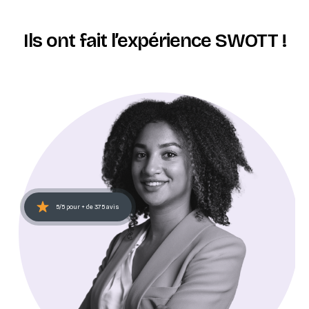
Ils ont fait l’expérience SWOTT !
5/5 pour + de 375 avis