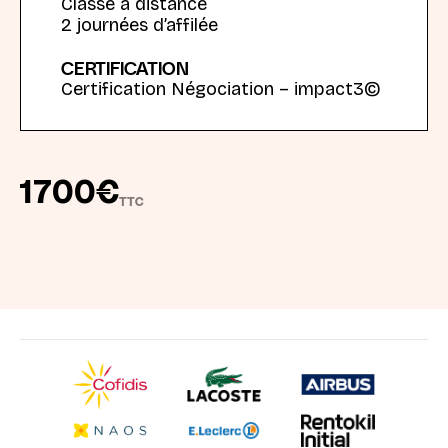
Classe à distance
2 journées d’affilée
CERTIFICATION
Certification Négociation – impact3©️
1700
€
TTC