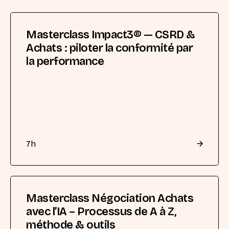
Masterclass Impact3® — CSRD &
Achats : piloter la conformité par
la performance
7
h
Masterclass Négociation Achats
avec l’IA – Processus de A à Z,
méthode & outils