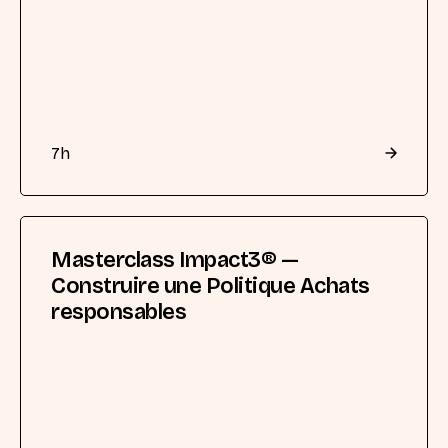
7
h
Masterclass Impact3® —
Construire une Politique Achats
responsables