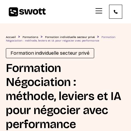
>
>
>
Accueil
Formations
Formation individuelle secteur privé
Formation
Négociation : méthode, leviers et IA pour négocier avec performance
Formation individuelle secteur privé
Formation
Négociation :
méthode, leviers et IA
pour négocier avec
performance