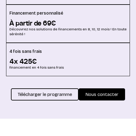
Financement personnalisé
À partir de
69
€
Découvrez nos solutions de financements en 8, 10, 12 mois ! En toute
sérénité !
4 fois sans frais
4x
425
€
financement en 4 fois sans frais
Télécharger le programme
Nous contacter