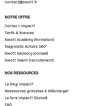
contact@swott.fr
NOTRE OFFRE
Cortex × Impact³
Tarifs & licences
Swott Academy (formation)
Diagnostic Achats 360°
Swott Advisory (conseil)
Swott Talent (recrutement)
NOS RESSOURCES
Le blog Impact³
Ressources gratuites à télécharger
Le livre Impact³ (Dunod)
FAQ