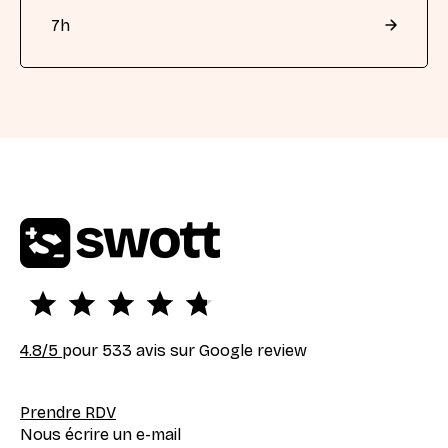
7
h
4.8
/5
pour 533 avis sur Google review
Prendre RDV
Nous écrire un e-mail