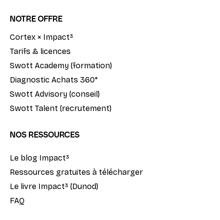
NOTRE OFFRE
Cortex × Impact³
Tarifs & licences
Swott Academy (formation)
Diagnostic Achats 360°
Swott Advisory (conseil)
Swott Talent (recrutement)
NOS RESSOURCES
Le blog Impact³
Ressources gratuites à télécharger
Le livre Impact³ (Dunod)
FAQ