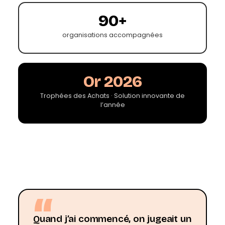
90+
organisations accompagnées
Or 2026
Trophées des Achats · Solution innovante de
l’année
“
Quand j’ai commencé, on jugeait un