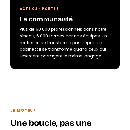
ACTE 03 · PORTER
La communauté
Plus de 60 000 professionnels dans notre
réseau, 6 000 formés par nos équipes. Un
métier ne se transforme pas depuis un
cabinet : il se transforme quand ceux qui
l’exercent partagent le même langage.
LE MOTEUR
Une boucle, pas une