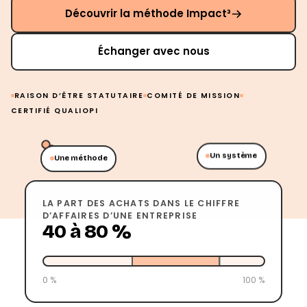
Découvrir la méthode Impact³
Échanger avec nous
RAISON D’ÊTRE STATUTAIRE
COMITÉ DE MISSION
CERTIFIÉ QUALIOPI
Un système
Une méthode
LA PART DES ACHATS DANS LE CHIFFRE
D’AFFAIRES D’UNE ENTREPRISE
40 à 80 %
0 %
100 %