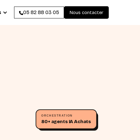
s
05 82 88 03 05
Nous contacter
ORCHESTRATION
80+ agents IA Achats