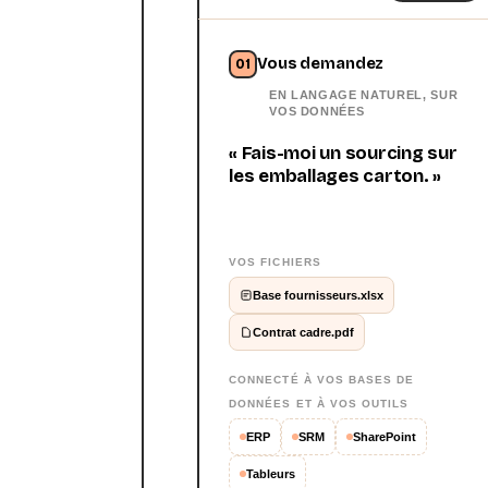
Vous demandez
01
EN LANGAGE NATUREL, SUR
VOS DONNÉES
« Fais-moi un sourcing sur
les emballages carton. »
VOS FICHIERS
Base fournisseurs.xlsx
Contrat cadre.pdf
CONNECTÉ À VOS BASES DE
DONNÉES ET À VOS OUTILS
ERP
SRM
SharePoint
Tableurs