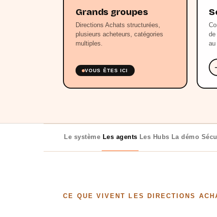
Grands groupes
S
Directions Achats structurées,
Co
plusieurs acheteurs, catégories
de
multiples.
au
VOUS ÊTES ICI
Le système
Les agents
Les Hubs
La démo
Sécu
CE QUE VIVENT LES DIRECTIONS ACH