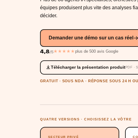
équipes produisent plus vite des analyses fi
décider.
Demander une démo sur un cas réel
4,8
★★★★★
plus de 500 avis Google
/5
Télécharger la présentation produit
PDF ·
GRATUIT · SOUS NDA · RÉPONSE SOUS 24 H O
QUATRE VERSIONS · CHOISISSEZ LA VÔTRE
SECTEUR PRIVÉ
CO