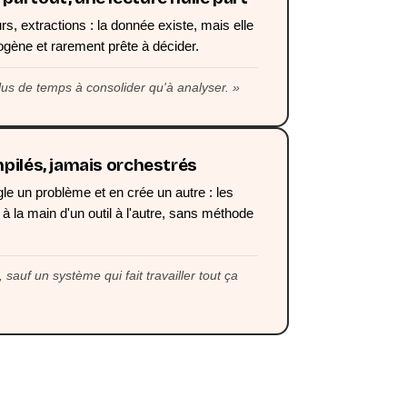
s, extractions : la donnée existe, mais elle
ogène et rarement prête à décider.
us de temps à consolider qu'à analyser.
mpilés, jamais orchestrés
le un problème et en crée un autre : les
t à la main d'un outil à l'autre, sans méthode
sauf un système qui fait travailler tout ça