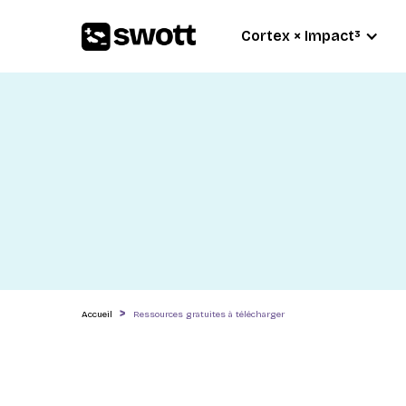
Cortex × Impact³
>
Accueil
Ressources gratuites à télécharger