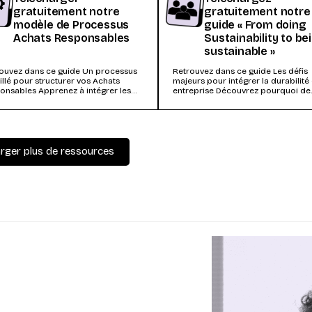
gratuitement notre
gratuitement notre
modèle de Processus
guide « From doing
Achats Responsables
Sustainability to be
sustainable »
ouvez dans ce guide Un processus
Retrouvez dans ce guide Les défis
illé pour structurer vos Achats
majeurs pour intégrer la durabilité
onsables Apprenez à intégrer les
entreprise Découvrez pourquoi de
nsions RSE, économiques, et...
nombreuses entreprises peinent à..
rger plus de ressources