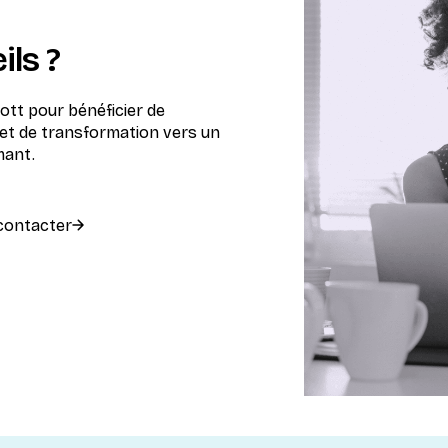
ils ?
ott pour bénéficier de
et de transformation vers un
mant.
contacter