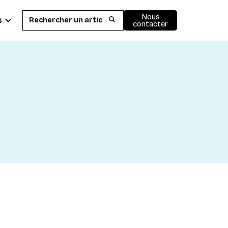
Nous
s
contacter