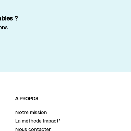
bles ?
ons
A PROPOS
Notre mission
La méthode Impact³
Nous contacter