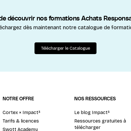
 de découvrir nos formations Achats Responsa
léchargez dès maintenant notre catalogue de formati
Télécharger le Catalogue
NOTRE OFFRE
NOS RESSOURCES
Cortex × Impact³
Le blog Impact³
Tarifs & licences
Ressources gratuites à
télécharger
Swott Academy