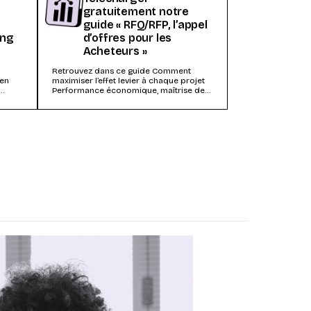
gratuitement notre
guide « RFQ/RFP, l’appel
ing
d’offres pour les
Acheteurs »
Retrouvez dans ce guide Comment
 en
maximiser l’effet levier à chaque projet
Performance économique, maîtrise des
.
risques, RSE, engagement des
utilisateurs...