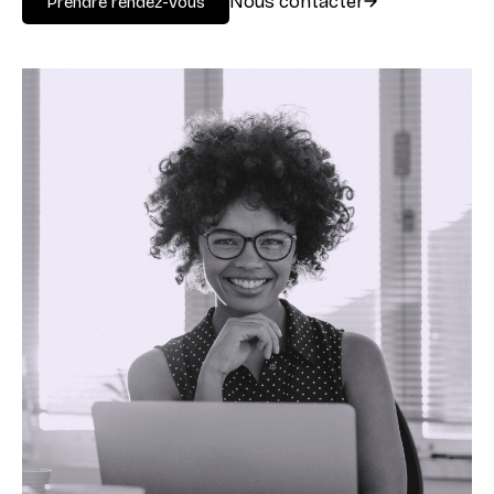
Nous contacter
Prendre rendez-vous