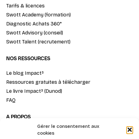
Tarifs & licences
Swott Academy (formation)
Diagnostic Achats 360°
Swott Advisory (conseil)
Swott Talent (recrutement)
NOS RESSOURCES
Le blog Impact³
Ressources gratuites à télécharger
Le livre Impact³ (Dunod)
FAQ
A PROPOS
Gérer le consentement aux
Notre mission
cookies
La méthode Impact³