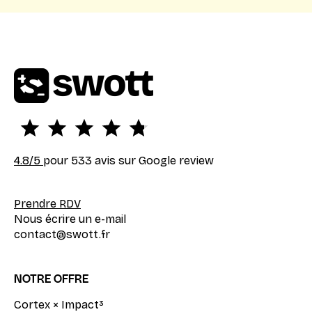
4.8
/5
pour 533 avis sur Google review
Prendre RDV
Nous écrire un e-mail
contact@swott.fr
NOTRE OFFRE
Cortex × Impact³