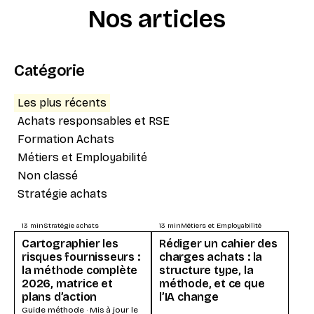
Nos articles
Catégorie
Les plus récents
Achats responsables et RSE
Formation Achats
Métiers et Employabilité
Non classé
Stratégie achats
13
min
Stratégie achats
13
min
Métiers et Employabilité
Cartographier les
Rédiger un cahier des
risques fournisseurs :
charges achats : la
la méthode complète
structure type, la
2026, matrice et
méthode, et ce que
plans d’action
l’IA change
Guide méthode · Mis à jour le