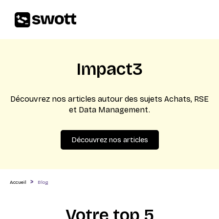
Impact3
Découvrez nos articles autour des sujets Achats, RSE
et Data Management.
Découvrez nos articles
>
Accueil
Blog
Votre top 5