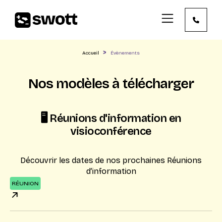
>
Accueil
Évènements
Nos modèles à télécharger
🖥️ Réunions d'information en
visioconférence
Découvrir les dates de nos prochaines Réunions
d’information
RÉUNION