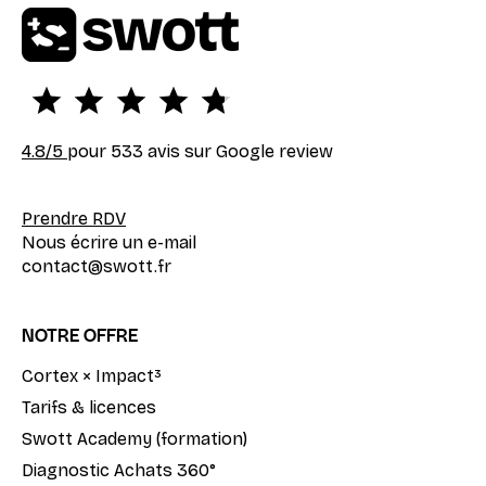
4.8
/5
pour 533 avis sur Google review
Prendre RDV
Nous écrire un e-mail
contact@swott.fr
NOTRE OFFRE
Cortex × Impact³
Tarifs & licences
Swott Academy (formation)
Diagnostic Achats 360°