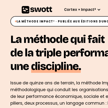
Cortex × Impact³
LA MÉTHODE IMPACT³ · PUBLIÉE AUX ÉDITIONS DUN
La méthode qui fait
de la triple perfor
une
discipline.
Issue de quinze ans de terrain, la méthode Im
méthodologique qui conduit les organisations 
de leur performance économique, sociale et 
piliers, deux processus, un langage commun : 