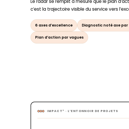
Le radar se remplit à mesure que le plan d’act
c’est la trajectoire visible du service vers l’e
6 axes d’excellence
Diagnostic noté axe par
Plan d’action par vagues
IMPACT³ · L’ENTONNOIR DE PROJETS