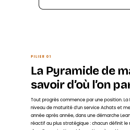
PILIER 01
La Pyramide de ma
savoir d’où l’on par
Tout progrès commence par une position. La 
niveau de maturité d’un service Achats et m
année après année, dans une démarche Lean. 
réactif au plus stratégique : chacun définit le 