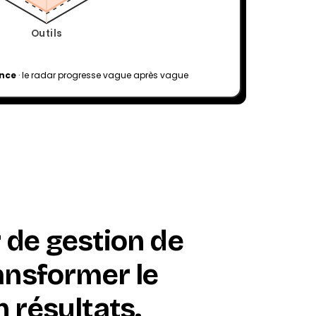
Outils
ence
· le radar progresse vague après vague
 de gestion de
ransformer le
n résultats.