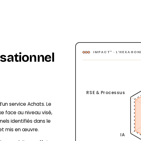
IMPACT³ · L’HEXAGO
sationnel
RSE & Processus
d’un service Achats. Le
e face au niveau visé,
nels identifiés dans le
 et mis en œuvre.
IA