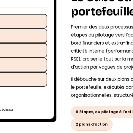
portefeuill
Premier des deux processus
étapes du pilotage vers l’ac
bord financiers et extra-fin
criticité interne (performa
RSE), croiser le tout sur la 
d’action par vagues de projet
Il débouche sur deux plans d
le portefeuille, exécutés dans
organisationnelles, structu
décision
6 étapes, du pilotage à l’act
2 plans d’action