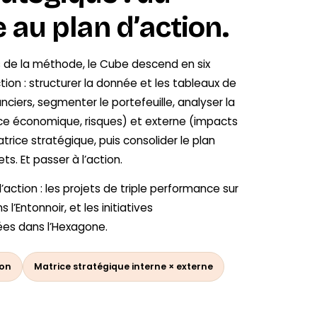
e au plan d’action.
 de la méthode, le Cube descend en six
tion : structurer la donnée et les tableaux de
anciers, segmenter le portefeuille, analyser la
nce économique, risques) et externe (impacts
matrice stratégique, puis consolider le plan
s. Et passer à l’action.
’action : les projets de triple performance sur
 l’Entonnoir, et les initiatives
rées dans l’Hexagone.
ion
Matrice stratégique interne × externe