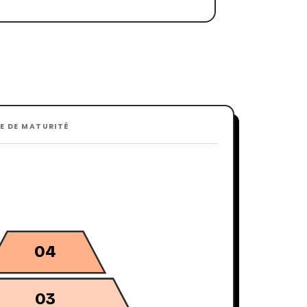
DE DE MATURITÉ
05
04
03