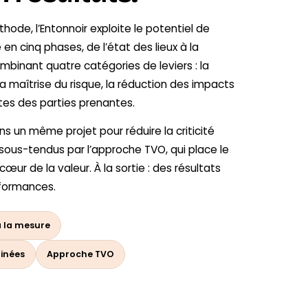
ode, l’Entonnoir exploite le potentiel de
 en cinq phases, de l’état des lieux à la
mbinant quatre catégories de leviers : la
 maîtrise du risque, la réduction des impacts
tes des parties prenantes.
s un même projet pour réduire la criticité
 sous-tendus par l’approche TVO, qui place le
u cœur de la valeur. À la sortie : des résultats
rformances.
 à la mesure
binées
Approche TVO