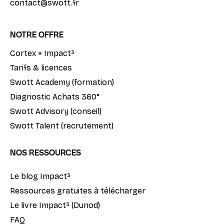
contact@swott.fr
NOTRE OFFRE
Cortex × Impact³
Tarifs & licences
Swott Academy (formation)
Diagnostic Achats 360°
Swott Advisory (conseil)
Swott Talent (recrutement)
NOS RESSOURCES
Le blog Impact³
Ressources gratuites à télécharger
Le livre Impact³ (Dunod)
FAQ