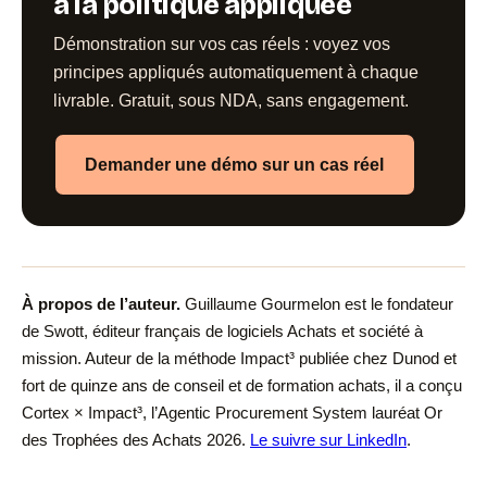
à la politique appliquée
Démonstration sur vos cas réels : voyez vos
principes appliqués automatiquement à chaque
livrable. Gratuit, sous NDA, sans engagement.
Demander une démo sur un cas réel
À propos de l’auteur.
Guillaume Gourmelon
est le fondateur
de Swott, éditeur français de logiciels Achats et société à
mission. Auteur de la méthode Impact³ publiée chez Dunod et
fort de quinze ans de conseil et de formation achats, il a conçu
Cortex × Impact³, l’Agentic Procurement System lauréat Or
des Trophées des Achats 2026.
Le suivre sur LinkedIn
.