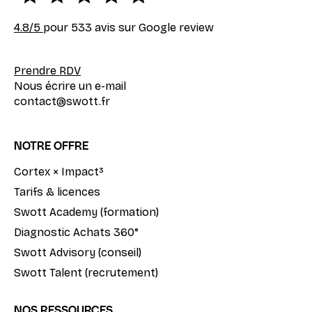
4.8
/5
pour 533 avis sur Google review
Prendre RDV
Nous écrire un e-mail
contact@swott.fr
NOTRE OFFRE
Cortex × Impact³
Tarifs & licences
Swott Academy (formation)
Diagnostic Achats 360°
Swott Advisory (conseil)
Swott Talent (recrutement)
NOS RESSOURCES