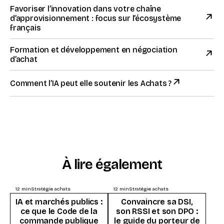
Favoriser l’innovation dans votre chaîne
d’approvisionnement : focus sur l’écosystème
français
Formation et développement en négociation
d’achat
Comment l’IA peut elle soutenir les Achats ?
À lire également
12
min
Stratégie achats
12
min
Stratégie achats
IA et marchés publics :
Convaincre sa DSI,
ce que le Code de la
son RSSI et son DPO :
commande publique
le guide du porteur de