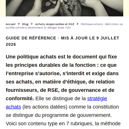
>
>
>
Accueil
Blog
Achats responsables et RSE
Politique achats : définition, ce
qu’elle contient, etcomment la rédiger (avec l’IA)
GUIDE DE RÉFÉRENCE · MIS À JOUR LE 9 JUILLET
2026
Une politique achats est le document qui fixe
les principes durables de la fonction : ce que
l’entreprise s’autorise, s’interdit et exige dans
ses achats, en matière d’éthique, de relation
fournisseurs, de RSE, de gouvernance et de
conformité.
Elle se distingue de la
stratégie
achats
(les actions datées) comme la constitution
se distingue du programme de gouvernement.
Voici son contenu type en 7 rubriques, la méthode