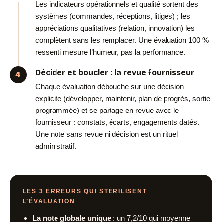
Les indicateurs opérationnels et qualité sortent des
systèmes (commandes, réceptions, litiges) ; les
appréciations qualitatives (relation, innovation) les
complètent sans les remplacer. Une évaluation 100 %
ressenti mesure l’humeur, pas la performance.
Décider et boucler : la revue fournisseur
Chaque évaluation débouche sur une décision
explicite (développer, maintenir, plan de progrès, sortie
programmée) et se partage en revue avec le
fournisseur : constats, écarts, engagements datés.
Une note sans revue ni décision est un rituel
administratif.
LES 3 ERREURS QUI STÉRILISENT
L’ÉVALUATION
La note globale unique
: un 7,2/10 qui moyenne