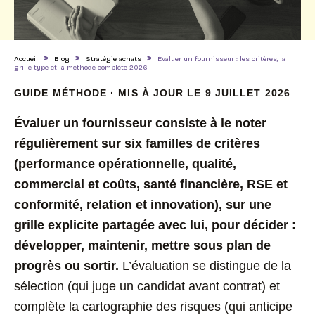
>
>
>
Accueil
Blog
Stratégie achats
Évaluer un fournisseur : les critères, la
grille type et la méthode complète 2026
GUIDE MÉTHODE · MIS À JOUR LE 9 JUILLET 2026
Évaluer un fournisseur consiste à le noter
régulièrement sur six familles de critères
(performance opérationnelle, qualité,
commercial et coûts, santé financière, RSE et
conformité, relation et innovation), sur une
grille explicite partagée avec lui, pour décider :
développer, maintenir, mettre sous plan de
progrès ou sortir.
L’évaluation se distingue de la
sélection (qui juge un candidat avant contrat) et
complète la cartographie des risques (qui anticipe