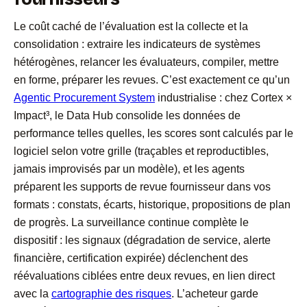
Le coût caché de l’évaluation est la collecte et la
consolidation : extraire les indicateurs de systèmes
hétérogènes, relancer les évaluateurs, compiler, mettre
en forme, préparer les revues. C’est exactement ce qu’un
Agentic Procurement System
industrialise : chez Cortex ×
Impact³, le Data Hub consolide les données de
performance telles quelles, les scores sont calculés par le
logiciel selon votre grille (traçables et reproductibles,
jamais improvisés par un modèle), et les agents
préparent les supports de revue fournisseur dans vos
formats : constats, écarts, historique, propositions de plan
de progrès. La surveillance continue complète le
dispositif : les signaux (dégradation de service, alerte
financière, certification expirée) déclenchent des
réévaluations ciblées entre deux revues, en lien direct
avec la
cartographie des risques
. L’acheteur garde