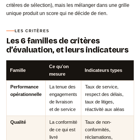
critères de sélection), mais les mélanger dans une grille
unique produit un score qui ne décide de rien.
LES CRITÈRES
Les 6 familles de critères
d’évaluation, et leurs indicateurs
Ce qu’on
Famille
Indicateurs types
mesure
Performance
La tenue des
Taux de service,
opérationnelle
engagements
respect des délais,
de livraison
taux de litiges,
et de service
réactivité aux aléas
Qualité
La conformité
Taux de non-
de ce qui est
conformités,
livré
réclamations,