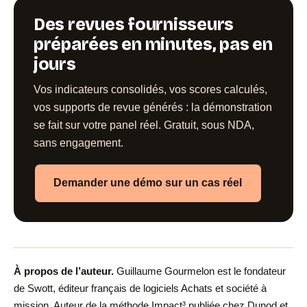
Des revues fournisseurs
préparées en minutes, pas en
jours
Vos indicateurs consolidés, vos scores calculés,
vos supports de revue générés : la démonstration
se fait sur votre panel réel. Gratuit, sous NDA,
sans engagement.
Demander une démo sur un cas réel
À propos de l’auteur.
Guillaume Gourmelon
est le fondateur
de Swott, éditeur français de logiciels Achats et société à
mission. Auteur de la méthode Impact³ publiée chez Dunod et