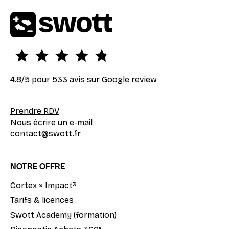
4.8
/5
pour 533 avis sur Google review
Prendre RDV
Nous écrire un e-mail
contact@swott.fr
NOTRE OFFRE
Cortex × Impact³
Tarifs & licences
Swott Academy (formation)