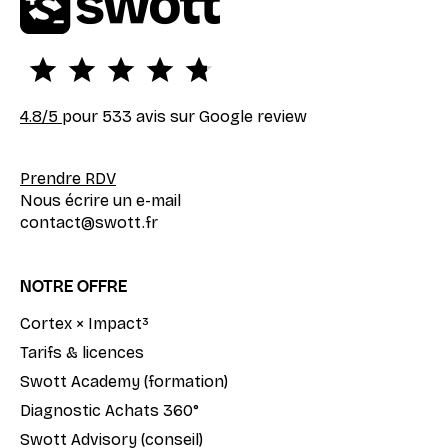
4.8
/5
pour 533 avis sur Google review
Prendre RDV
Nous écrire un e-mail
contact@swott.fr
NOTRE OFFRE
Cortex × Impact³
Tarifs & licences
Swott Academy (formation)
Diagnostic Achats 360°
Swott Advisory (conseil)