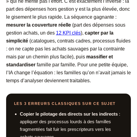
» qui ne mérite pas l’effort. C’est exactement l’inverse : la
part des dépenses hors gestion y est la plus élevée, donc
le gisement le plus rapide. La séquence gagnante :
mesurer la couverture réelle
(part des dépenses sous
gestion achats, un des
12 KPI clés
),
capter par la
simplicité
(catalogues, contrats cadres, processus fluides
: on ne capte pas les achats sauvages par la contrainte
mais par un chemin plus facile), puis
massifier et
standardiser
famille par famille. Pour une petite équipe,
l’IA change l’équation : les familles qu’on n’avait jamais le
temps d’analyser deviennent traitables.
LES 3 ERREURS CLASSIQUES SUR CE SUJET
Copier le pilotage des directs sur les indirects
:
appliquer des processus lourds à des familles
fragmentées fait fuir les prescripteurs vers les
achats sauvages.