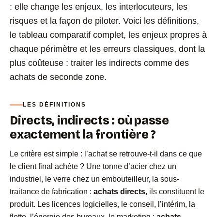
: elle change les enjeux, les interlocuteurs, les
risques et la façon de piloter. Voici les définitions,
le tableau comparatif complet, les enjeux propres à
chaque périmètre et les erreurs classiques, dont la
plus coûteuse : traiter les indirects comme des
achats de seconde zone.
LES DÉFINITIONS
Directs, indirects : où passe
exactement la frontière ?
Le critère est simple : l’achat se retrouve-t-il dans ce que
le client final achète ? Une tonne d’acier chez un
industriel, le verre chez un embouteilleur, la sous-
traitance de fabrication :
achats directs
, ils constituent le
produit. Les licences logicielles, le conseil, l’intérim, la
flotte, l’énergie des bureaux, le marketing :
achats