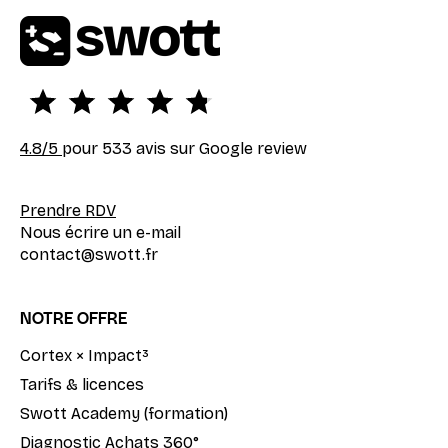
4.8
/5
pour 533 avis sur Google review
Prendre RDV
Nous écrire un e-mail
contact@swott.fr
NOTRE OFFRE
Cortex × Impact³
Tarifs & licences
Swott Academy (formation)
Diagnostic Achats 360°