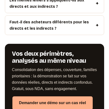
Les mêmes leviers s’appliquent-ils aux
directs et aux indirects ?
Faut-il des acheteurs différents pour les
directs et les indirects ?
Vos deux périmètres,
analysés au même niveau
Consolidation des dépenses, couverture, familles
prioritaires : la démonstration se fait sur vos
données réelles, directs et indirects confondus.
Gratuit, sous NDA, sans engagement.
Demander une démo sur un cas réel