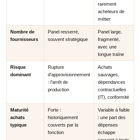
rarement
acheteurs de
métier
Nombre de
Panel resserré,
Panel large,
fournisseurs
souvent stratégique
fragmenté,
avec une
longue traîne
Risque
Rupture
Achats
dominant
d’approvisionnement
sauvages,
: l’arrêt de
dépendances
production
contractuelles
(IT), conformité
Maturité
Forte :
Variable à faible
achats
historiquement
: une part des
typique
couverts par la
dépenses
fonction
échappe