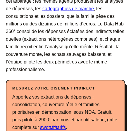
cet arbitrage : les mêmes agents produisent les analyses
de dépenses, les
cartographies de marché
, les
consultations et les dossiers, que la famille pèse des
millions ou des dizaines de milliers d’euros. Le Data Hub
360° consolide les dépenses éclatées des indirects telles
quelles (extractions hétérogènes comprises), et chaque
famille reçoit enfin l’analyse qu’elle mérite. Résultat : la
couverture monte, les achats sauvages baissent, et
l’équipe pilote les deux périmètres avec le même
professionnalisme.
MESUREZ VOTRE GISEMENT INDIRECT
Apportez vos extractions de dépenses :
consolidation, couverture réelle et familles
prioritaires en démonstration, sous NDA. Gratuit,
puis pilote à 290 € par mois et par utilisateur ; grille
complète sur
swott.fr/tarifs
.