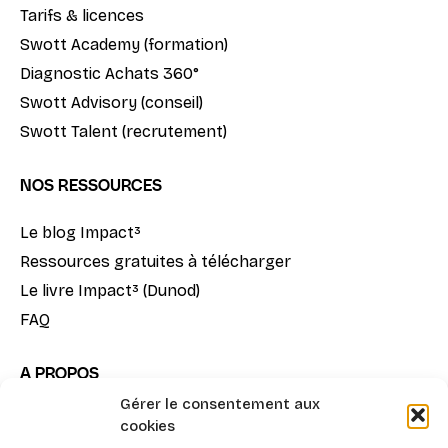
Tarifs & licences
Swott Academy (formation)
Diagnostic Achats 360°
Swott Advisory (conseil)
Swott Talent (recrutement)
NOS RESSOURCES
Le blog Impact³
Ressources gratuites à télécharger
Le livre Impact³ (Dunod)
FAQ
A PROPOS
Gérer le consentement aux
Notre mission
cookies
La méthode Impact³