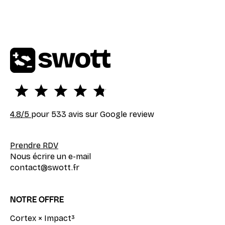
4.8
/5
pour 533 avis sur Google review
Prendre RDV
Nous écrire un e-mail
contact@swott.fr
NOTRE OFFRE
Cortex × Impact³