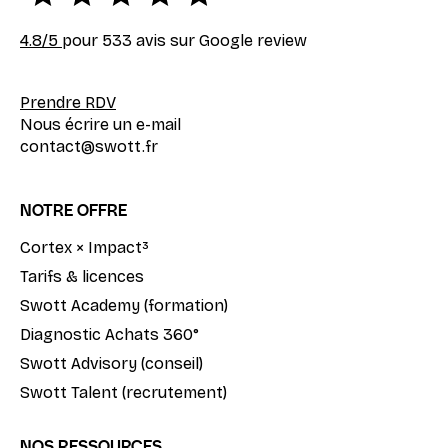
4.8
/5
pour 533 avis sur Google review
Prendre RDV
Nous écrire un e-mail
contact@swott.fr
NOTRE OFFRE
Cortex × Impact³
Tarifs & licences
Swott Academy (formation)
Diagnostic Achats 360°
Swott Advisory (conseil)
Swott Talent (recrutement)
NOS RESSOURCES