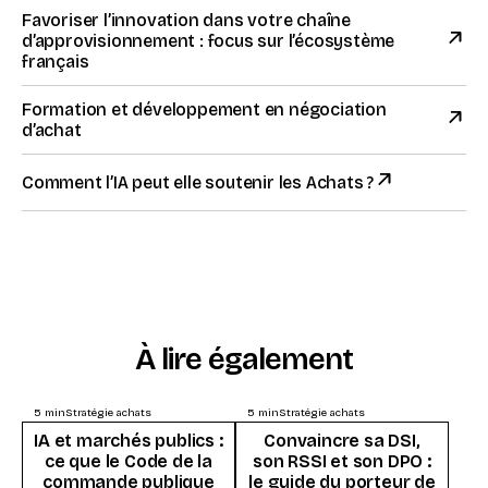
Favoriser l’innovation dans votre chaîne
d’approvisionnement : focus sur l’écosystème
français
Formation et développement en négociation
d’achat
Comment l’IA peut elle soutenir les Achats ?
À lire également
5
min
Stratégie achats
5
min
Stratégie achats
IA et marchés publics :
Convaincre sa DSI,
ce que le Code de la
son RSSI et son DPO :
commande publique
le guide du porteur de