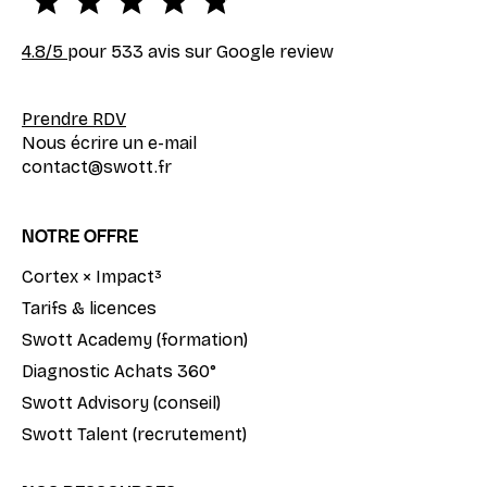
4.8
/5
pour 533 avis sur Google review
Prendre RDV
Nous écrire un e-mail
contact@swott.fr
NOTRE OFFRE
Cortex × Impact³
Tarifs & licences
Swott Academy (formation)
Diagnostic Achats 360°
Swott Advisory (conseil)
Swott Talent (recrutement)