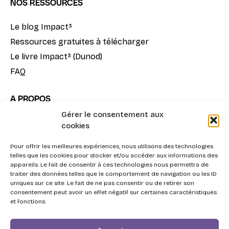
NOS RESSOURCES
Le blog Impact³
Ressources gratuites à télécharger
Le livre Impact³ (Dunod)
FAQ
A PROPOS
Gérer le consentement aux
Notre mission
cookies
La méthode Impact³
Nous contacter
Pour offrir les meilleures expériences, nous utilisons des technologies
telles que les cookies pour stocker et/ou accéder aux informations des
appareils. Le fait de consentir à ces technologies nous permettra de
traiter des données telles que le comportement de navigation ou les ID
uniques sur ce site. Le fait de ne pas consentir ou de retirer son
consentement peut avoir un effet négatif sur certaines caractéristiques
et fonctions.