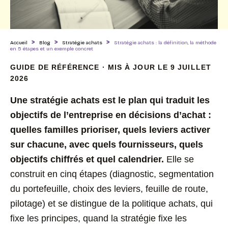
>
>
>
Accueil
Blog
Stratégie achats
Stratégie achats : la définition, la méthode
en 5 étapes et un exemple concret
GUIDE DE RÉFÉRENCE · MIS À JOUR LE 9 JUILLET
2026
Une stratégie achats est le plan qui traduit les
objectifs de l’entreprise en décisions d’achat :
quelles familles prioriser, quels leviers activer
sur chacune, avec quels fournisseurs, quels
objectifs chiffrés et quel calendrier.
Elle se
construit en cinq étapes (diagnostic, segmentation
du portefeuille, choix des leviers, feuille de route,
pilotage) et se distingue de la politique achats, qui
fixe les principes, quand la stratégie fixe les