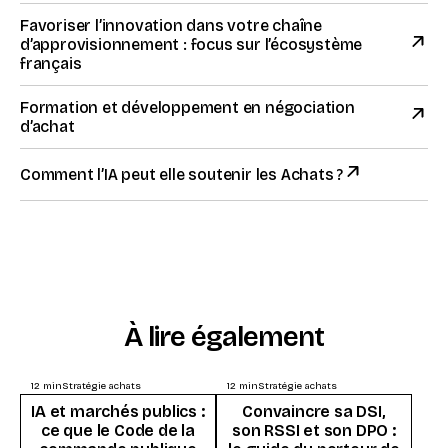
Favoriser l’innovation dans votre chaîne
d’approvisionnement : focus sur l’écosystème
français
Formation et développement en négociation
d’achat
Comment l’IA peut elle soutenir les Achats ?
À lire également
12
min
Stratégie achats
12
min
Stratégie achats
IA et marchés publics :
Convaincre sa DSI,
ce que le Code de la
son RSSI et son DPO :