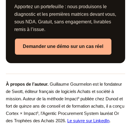
Apportez un portefeuille : nous produisons le
diagnostic et les premières matrices devant vous,
sous NDA. Gratuit, sans engagement, livrables
remis à l’issue.
Demander une démo sur un cas réel
À propos de l’auteur.
Guillaume Gourmelon
est le fondateur
de Swott, éditeur français de logiciels Achats et société à
mission. Auteur de la méthode Impact³ publiée chez Dunod et
fort de quinze ans de conseil et de formation achats, il a conçu
Cortex × Impact³, l’Agentic Procurement System lauréat Or
des Trophées des Achats 2026.
Le suivre sur LinkedIn
.