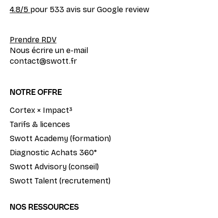
4.8
/5
pour 533 avis sur Google review
Prendre RDV
Nous écrire un e-mail
contact@swott.fr
NOTRE OFFRE
Cortex × Impact³
Tarifs & licences
Swott Academy (formation)
Diagnostic Achats 360°
Swott Advisory (conseil)
Swott Talent (recrutement)
NOS RESSOURCES