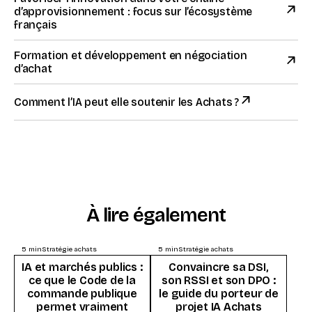
d’approvisionnement : focus sur l’écosystème
français
Formation et développement en négociation
d’achat
Comment l’IA peut elle soutenir les Achats ?
À lire également
5
min
Stratégie achats
5
min
Stratégie achats
IA et marchés publics :
Convaincre sa DSI,
ce que le Code de la
son RSSI et son DPO :
commande publique
le guide du porteur de
permet vraiment
projet IA Achats