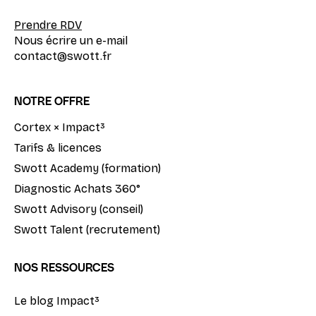
Prendre RDV
Nous écrire un e-mail
contact@swott.fr
NOTRE OFFRE
Cortex × Impact³
Tarifs & licences
Swott Academy (formation)
Diagnostic Achats 360°
Swott Advisory (conseil)
Swott Talent (recrutement)
NOS RESSOURCES
Le blog Impact³