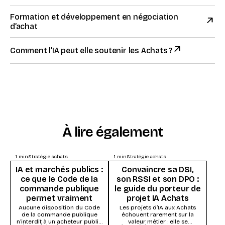
Formation et développement en négociation
d’achat
Comment l’IA peut elle soutenir les Achats ?
À lire également
1
min
Stratégie achats
1
min
Stratégie achats
IA et marchés publics :
Convaincre sa DSI,
ce que le Code de la
son RSSI et son DPO :
commande publique
le guide du porteur de
permet vraiment
projet IA Achats
Aucune disposition du Code
Les projets d’IA aux Achats
de la commande publique
échouent rarement sur la
n’interdit à un acheteur public
valeur métier : elle se