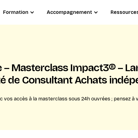
Formation
Accompagnement
Ressource
e – Masterclass Impact3® – La
té de Consultant Achats indé
ec vos accès à la masterclass sous 24h ouvrées ; pensez à v