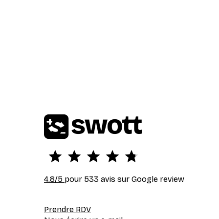
4.8
/5
pour 533 avis sur Google review
Prendre RDV