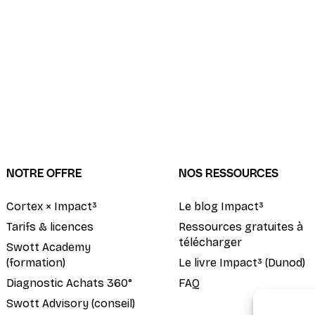
NOTRE OFFRE
NOS RESSOURCES
Cortex × Impact³
Le blog Impact³
Tarifs & licences
Ressources gratuites à
télécharger
Swott Academy
(formation)
Le livre Impact³ (Dunod)
Diagnostic Achats 360°
FAQ
Swott Advisory (conseil)