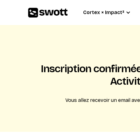
Cortex × Impact³
Inscription confirmé
Activi
Vous allez recevoir un email av