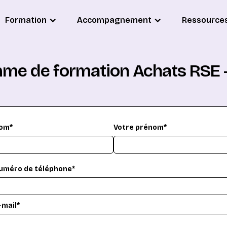
Formation
Accompagnement
Ressource
me de formation Achats RSE –
nom*
Votre prénom*
uméro de téléphone*
-mail*