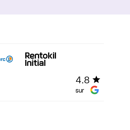
4.8
sur