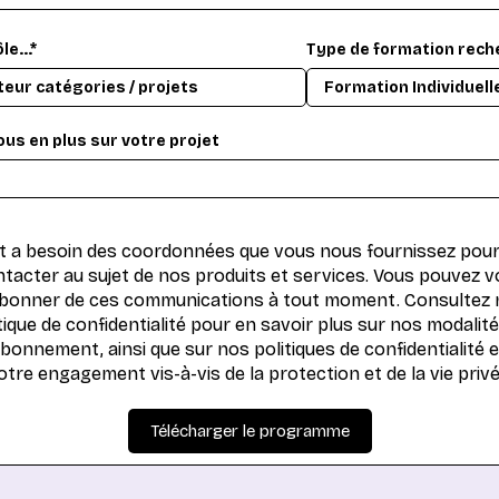
le...*
Type de formation rech
ous en plus sur votre projet
 a besoin des coordonnées que vous nous fournissez pou
tacter au sujet de nos produits et services. Vous pouvez 
bonner de ces communications à tout moment. Consultez 
tique de confidentialité pour en savoir plus sur nos modalit
bonnement, ainsi que sur nos politiques de confidentialité e
otre engagement vis-à-vis de la protection et de la vie privé