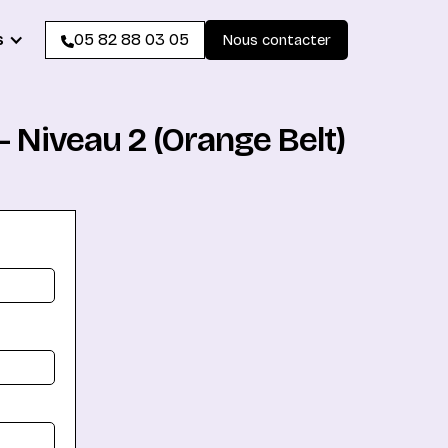
s
05 82 88 03 05
Nous contacter
 Niveau 2 (Orange Belt)