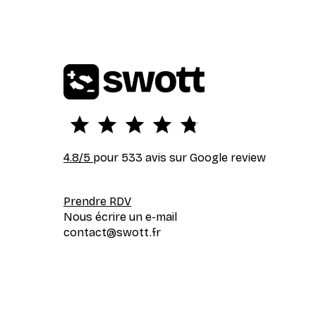
4.8
/5
pour 533 avis sur Google review
Prendre RDV
Nous écrire un e-mail
contact@swott.fr