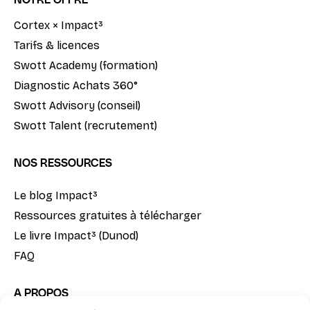
Cortex × Impact³
Tarifs & licences
Swott Academy (formation)
Diagnostic Achats 360°
Swott Advisory (conseil)
Swott Talent (recrutement)
NOS RESSOURCES
Le blog Impact³
Ressources gratuites à télécharger
Le livre Impact³ (Dunod)
FAQ
A PROPOS