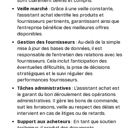
sont clairement définis et compris.
Veille marché
: Grâce à une veille constante,
l’assistant achat identifie les produits et
fournisseurs pertinents, garantissant ainsi que
l’entreprise bénéficie des meilleures offres
disponibles.
Gestion des fournisseurs
: Au-delà de la simple
mise à jour des bases de données, il est
responsable de l’entretien des relations avec les
fournisseurs. Cela inclut l’anticipation des
éventuelles difficultés, la prise de décisions
stratégiques et le suivi régulier des
performances fournisseurs.
Tâches administratives
: L’assistant achat est
le garant du bon déroulement des opérations
administratives. Il gère les bons de commande,
suit les livraisons, veille au respect des délais et
intervient en cas de litiges ou de retards.
Support aux acheteurs
: En tant que soutien
technique, il produit des documents