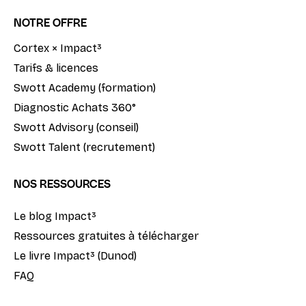
NOTRE OFFRE
Cortex × Impact³
Tarifs & licences
Swott Academy (formation)
Diagnostic Achats 360°
Swott Advisory (conseil)
Swott Talent (recrutement)
NOS RESSOURCES
Le blog Impact³
Ressources gratuites à télécharger
Le livre Impact³ (Dunod)
FAQ