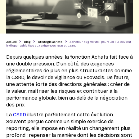
>
>
>
Accueil
Blog
Stratégie achats
Acheteur augmenté : pourquoi l’IA devient
indispensable face aux exigences RSE et CSRD
Depuis quelques années, la fonction Achats fait face à
une double pression. D’un côté, des exigences
réglementaires de plus en plus structurantes comme
la CSRD, le devoir de vigilance ou EcoVadis. De l’autre,
une attente forte des directions générales : créer de
la valeur, maîtriser les risques et contribuer à la
performance globale, bien au-delà de la négociation
des prix.
La
CSRD
illustre parfaitement cette évolution.
Souvent perçue comme un simple exercice de
reporting, elle impose en réalité un changement plus
profond : repenser la manière dont les décisions sont