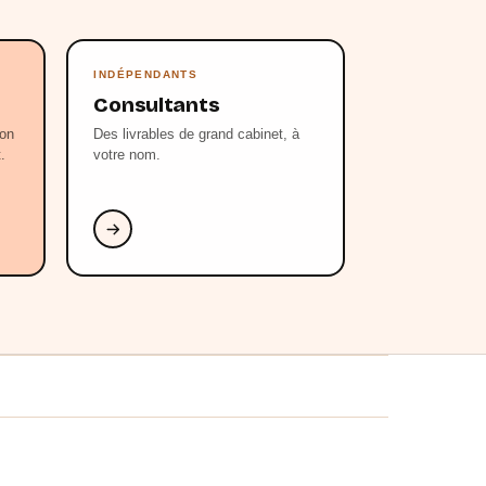
INDÉPENDANTS
Consultants
ion
Des livrables de grand cabinet, à
.
votre nom.