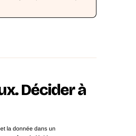
ux. Décider à
s et la donnée dans un