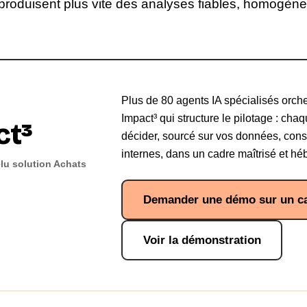
roduisent plus vite des analyses fiables, homogènes
Plus de 80 agents IA spécialisés orche
Impact³ qui structure le pilotage : ch
ct³
décider, sourcé sur vos données, cons
internes, dans un cadre maîtrisé et h
lu solution Achats
Demander une démo sur un ca
Voir la démonstration