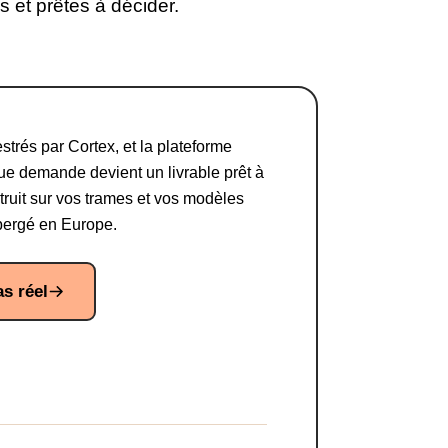
 et prêtes à décider.
strés par Cortex, et la plateforme
aque demande devient un livrable prêt à
truit sur vos trames et vos modèles
ébergé en Europe.
s réel