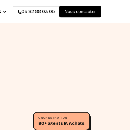
s
05 82 88 03 05
Nous contacter
ORCHESTRATION
80+ agents IA Achats