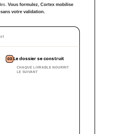
des.
Vous formulez, Cortex mobilise
 sans votre validation.
at
Le dossier se construit
03
CHAQUE LIVRABLE NOURRIT
LE SUIVANT
Panel fournisseurs
14 candidats qualifiés