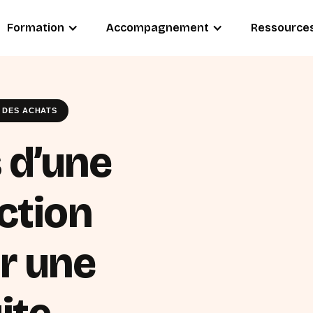
Formation
Accompagnement
Ressource
 DES ACHATS
 d’une
ction
r une