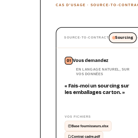
CAS D'USAGE · SOURCE-TO-CONTRA
Sourcing
SOURCE-TO-CONTRACT
Vous demandez
01
EN LANGAGE NATUREL, SUR
VOS DONNÉES
« Fais-moi un sourcing sur
les emballages carton. »
VOS FICHIERS
Base fournisseurs.xlsx
Contrat cadre.pdf