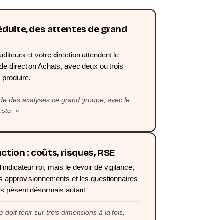
éduite, des attentes de grand
uditeurs et votre direction attendent le
de direction Achats, avec deux ou trois
 produire.
e des analyses de grand groupe, avec le
este.
onction : coûts, risques, RSE
'indicateur roi, mais le devoir de vigilance,
es approvisionnements et les questionnaires
ts pèsent désormais autant.
doit tenir sur trois dimensions à la fois,