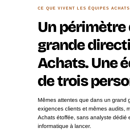
CE QUE VIVENT LES ÉQUIPES ACHATS
Un périmètre
grande direct
Achats. Une 
de trois pers
Mêmes attentes que dans un grand
exigences clients et mêmes audits, m
Achats étoffée, sans analyste dédié e
informatique à lancer.