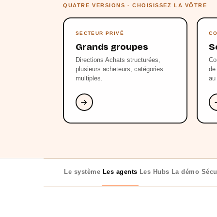
QUATRE VERSIONS · CHOISISSEZ LA VÔTRE
SECTEUR PRIVÉ
CO
Grands groupes
S
Directions Achats structurées,
Co
plusieurs acheteurs, catégories
de
multiples.
au
Le système
Les agents
Les Hubs
La démo
Sécu