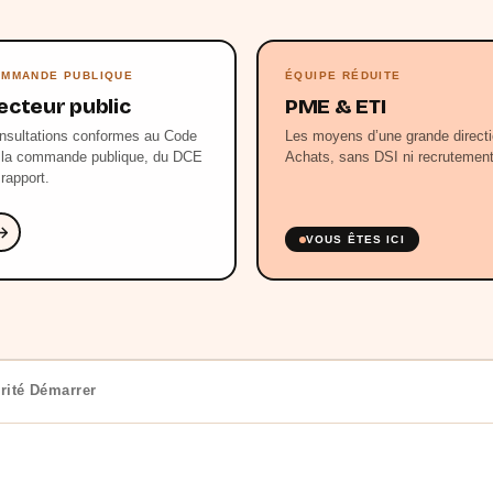
MMANDE PUBLIQUE
ÉQUIPE RÉDUITE
ecteur public
PME & ETI
nsultations conformes au Code
Les moyens d’une grande direct
 la commande publique, du DCE
Achats, sans DSI ni recrutement
 rapport.
VOUS ÊTES ICI
rité
Démarrer