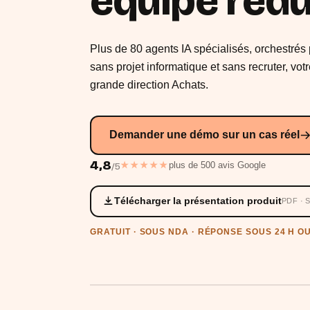
équipe rédu
Plus de 80 agents IA spécialisés, orchestrés
sans projet informatique et sans recruter, v
grande direction Achats.
Demander une démo sur un cas réel
4,8
★★★★★
plus de 500 avis Google
/5
Télécharger la présentation produit
PDF ·
GRATUIT · SOUS NDA · RÉPONSE SOUS 24 H O