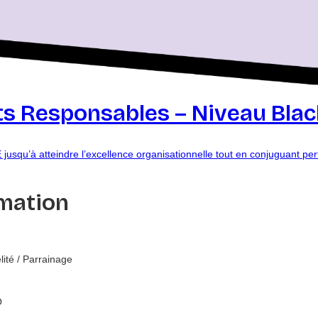
s Responsables – Niveau Black
 jusqu’à atteindre l’excellence organisationnelle tout en conjuguant p
mation
lité / Parrainage
O