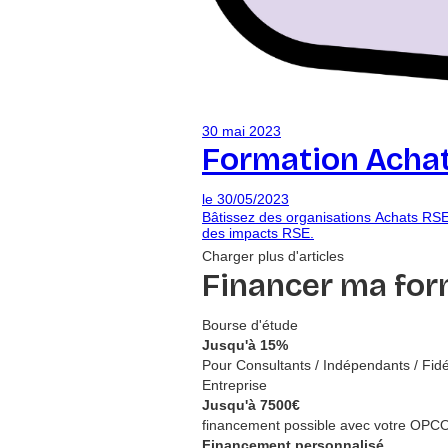
30 mai 2023
Formation Achat
le
30/05/2023
Bâtissez des organisations Achats RSE
des impacts RSE.
Charger plus d'articles
Financer ma for
Bourse d'étude
Jusqu'à
15
%
Pour Consultants / Indépendants / Fidé
Entreprise
Jusqu'à
7500
€
financement possible avec votre OPC
Financement personnalisé