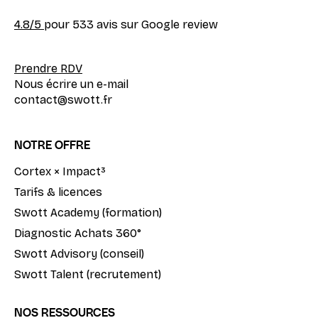
4.8
/5
pour 533 avis sur Google review
Prendre RDV
Nous écrire un e-mail
contact@swott.fr
NOTRE OFFRE
Cortex × Impact³
Tarifs & licences
Swott Academy (formation)
Diagnostic Achats 360°
Swott Advisory (conseil)
Swott Talent (recrutement)
NOS RESSOURCES