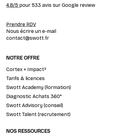
4.8
/5
pour 533 avis sur Google review
Prendre RDV
Nous écrire un e-mail
contact@swott.fr
NOTRE OFFRE
Cortex × Impact³
Tarifs & licences
Swott Academy (formation)
Diagnostic Achats 360°
Swott Advisory (conseil)
Swott Talent (recrutement)
NOS RESSOURCES