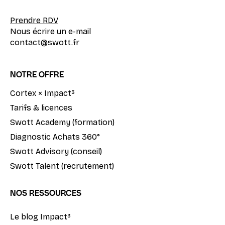
Prendre RDV
Nous écrire un e-mail
contact@swott.fr
NOTRE OFFRE
Cortex × Impact³
Tarifs & licences
Swott Academy (formation)
Diagnostic Achats 360°
Swott Advisory (conseil)
Swott Talent (recrutement)
NOS RESSOURCES
Le blog Impact³