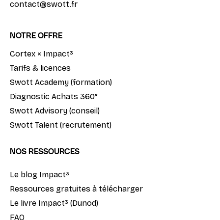
contact@swott.fr
NOTRE OFFRE
Cortex × Impact³
Tarifs & licences
Swott Academy (formation)
Diagnostic Achats 360°
Swott Advisory (conseil)
Swott Talent (recrutement)
NOS RESSOURCES
Le blog Impact³
Ressources gratuites à télécharger
Le livre Impact³ (Dunod)
FAQ