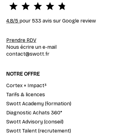
4.8
/5
pour 533 avis sur Google review
Prendre RDV
Nous écrire un e-mail
contact@swott.fr
NOTRE OFFRE
Cortex × Impact³
Tarifs & licences
Swott Academy (formation)
Diagnostic Achats 360°
Swott Advisory (conseil)
Swott Talent (recrutement)