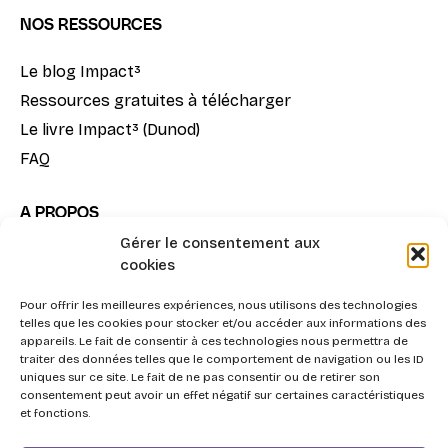
NOS RESSOURCES
Le blog Impact³
Ressources gratuites à télécharger
Le livre Impact³ (Dunod)
FAQ
A PROPOS
Gérer le consentement aux
Notre mission
cookies
La méthode Impact³
Pour offrir les meilleures expériences, nous utilisons des technologies
Nous contacter
telles que les cookies pour stocker et/ou accéder aux informations des
appareils. Le fait de consentir à ces technologies nous permettra de
traiter des données telles que le comportement de navigation ou les ID
uniques sur ce site. Le fait de ne pas consentir ou de retirer son
consentement peut avoir un effet négatif sur certaines caractéristiques
et fonctions.