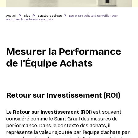
>
>
>
Accueil
Blog
Stratégie achats
Les 5 KPI achats à surveiller pour
optimiser la performance achats
Mesurer la Performance
de l’Équipe Achats
Retour sur Investissement (ROI)
Le
Retour sur Investissement (ROI)
est souvent
considéré comme le Saint Graal des mesures de
performance. Dans le contexte des achats, il
représente la valeur ajoutée par l’équipe d’achats par