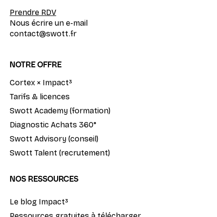
Prendre RDV
Nous écrire un e-mail
contact@swott.fr
NOTRE OFFRE
Cortex × Impact³
Tarifs & licences
Swott Academy (formation)
Diagnostic Achats 360°
Swott Advisory (conseil)
Swott Talent (recrutement)
NOS RESSOURCES
Le blog Impact³
Ressources gratuites à télécharger